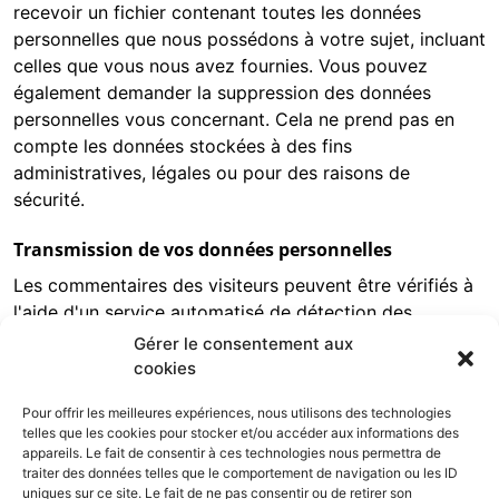
recevoir un fichier contenant toutes les données
personnelles que nous possédons à votre sujet, incluant
celles que vous nous avez fournies. Vous pouvez
également demander la suppression des données
personnelles vous concernant. Cela ne prend pas en
compte les données stockées à des fins
administratives, légales ou pour des raisons de
sécurité.
Transmission de vos données personnelles
Les commentaires des visiteurs peuvent être vérifiés à
l'aide d'un service automatisé de détection des
commentaires indésirables.
Gérer le consentement aux
cookies
Informations de contact
Pour offrir les meilleures expériences, nous utilisons des technologies
Sélectionner un type de demande :
telles que les cookies pour stocker et/ou accéder aux informations des
appareils. Le fait de consentir à ces technologies nous permettra de
traiter des données telles que le comportement de navigation ou les ID
uniques sur ce site. Le fait de ne pas consentir ou de retirer son