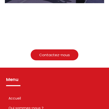
Profitez d’un service personnalisé,
d’un choix de véhicules adaptés à vos
besoins et de tarifs compétitifs pour
une expérience de voyage sans stress
Contactez-nous
Menu
Accueil
Qui sommes-nous ?