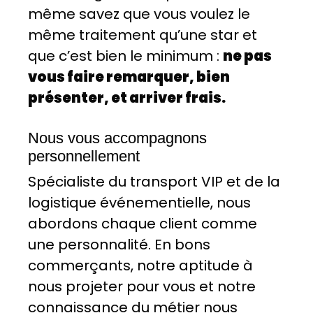
même savez que vous voulez le
même traitement qu’une star et
que c’est bien le minimum :
ne pas
vous faire remarquer, bien
présenter, et arriver frais.
Nous vous accompagnons
personnellement
Spécialiste du transport VIP et de la
logistique événementielle, nous
abordons chaque client comme
une personnalité. En bons
commerçants, notre aptitude à
nous projeter pour vous et notre
connaissance du métier nous