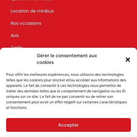
Location de minibus
Nos occasions
Avis
Tarifs
Gérer le consentement aux
Devis
cookies
Contact
Pour offrir les meilleures expériences, nous utilisons des technologies
telles que les cookies pour stocker et/ou accéder aux informations des
appareils. Le fait de consentir à ces technologies nous permettra de
Retrouvez-nous
traiter des données telles que le comportement de navigation ou les ID
uniques sur ce site. Le fait de ne pas consentir ou de retirer son
consentement peut avoir un effet négatif sur certaines caractéristiques
et fonctions.
Accepter