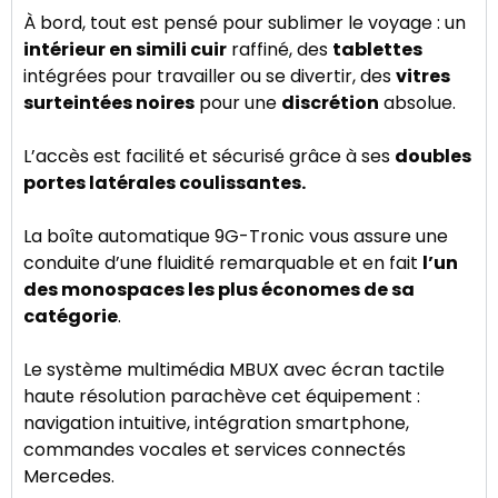
À bord, tout est pensé pour sublimer le voyage : un
intérieur en simili cuir
raffiné, des
tablettes
intégrées pour travailler ou se divertir, des
vitres
surteintées noires
pour une
discrétion
absolue.
L’accès est facilité et sécurisé grâce à ses
doubles
portes latérales coulissantes.
La boîte automatique 9G-Tronic vous assure une
conduite d’une fluidité remarquable et en fait
l’un
des monospaces les plus économes de sa
catégorie
.
Le système multimédia MBUX avec écran tactile
haute résolution parachève cet équipement :
navigation intuitive, intégration smartphone,
commandes vocales et services connectés
Mercedes.