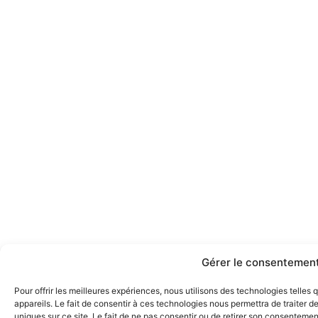
Gérer le consentement
Pour offrir les meilleures expériences, nous utilisons des technologies telle
appareils. Le fait de consentir à ces technologies nous permettra de traiter 
uniques sur ce site. Le fait de ne pas consentir ou de retirer son consentement