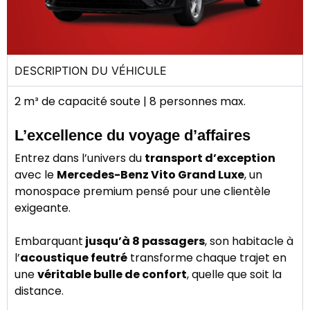
DESCRIPTION DU VÉHICULE
2 m³ de capacité soute | 8 personnes max.
L’excellence du voyage d’affaires
Entrez dans l’univers du
transport d’exception
avec le
Mercedes-Benz Vito Grand Luxe
, un
monospace premium pensé pour une clientèle
exigeante.
Embarquant
jusqu’à 8 passagers
, son habitacle à
l’
acoustique feutré
transforme chaque trajet en
une
véritable bulle de confort
, quelle que soit la
distance.