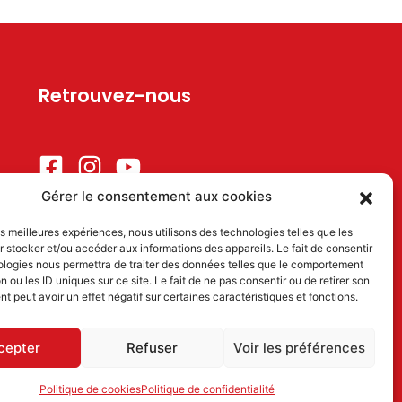
Retrouvez-nous
Gérer le consentement aux cookies
les meilleures expériences, nous utilisons des technologies telles que les
 stocker et/ou accéder aux informations des appareils. Le fait de consentir
ologies nous permettra de traiter des données telles que le comportement
n ou les ID uniques sur ce site. Le fait de ne pas consentir ou de retirer son
 peut avoir un effet négatif sur certaines caractéristiques et fonctions.
 63 78
cepter
Refuser
Voir les préférences
Politique de cookies
Politique de confidentialité