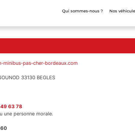
Qui sommes-nous ?
Nos véhicul
on-minibus-pas-cher-bordeaux.com
 GOUNOD 33130 BEGLES
 49 63 78
ou une personne morale.
 60