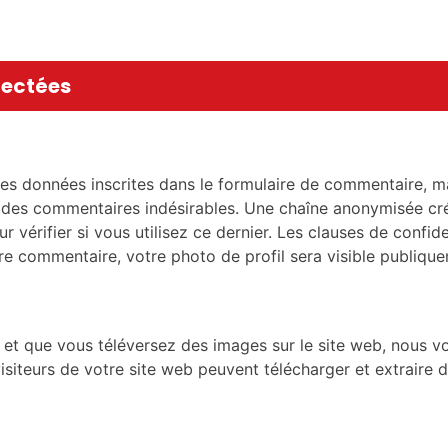
lectées
s données inscrites dans le formulaire de commentaire, mais
on des commentaires indésirables. Une chaîne anonymisée cr
vérifier si vous utilisez ce dernier. Les clauses de confiden
tre commentaire, votre photo de profil sera visible publiq
é·e et que vous téléversez des images sur le site web, nous 
iteurs de votre site web peuvent télécharger et extraire d