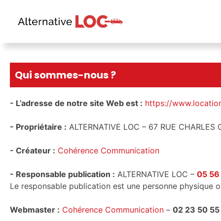
Qui sommes-nous ?
- L’adresse de notre site Web est :
https://www.locati
- Propriétaire :
ALTERNATIVE LOC – 67 RUE CHARLES
- Créateur :
Cohérence Communication
- Responsable publication :
ALTERNATIVE LOC –
05 56
Le responsable publication est une personne physique 
Webmaster :
Cohérence Communication
–
02 23 50 55