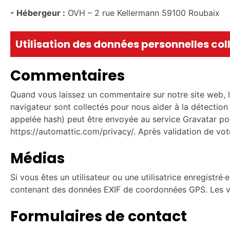
- Hébergeur :
OVH – 2 rue Kellermann 59100 Roubaix
Utilisation des données personnelles col
Commentaires
Quand vous laissez un commentaire sur notre site web, le
navigateur sont collectés pour nous aider à la détecti
appelée hash) peut être envoyée au service Gravatar pour 
https://automattic.com/privacy/. Après validation de vo
Médias
Si vous êtes un utilisateur ou une utilisatrice enregistr
contenant des données EXIF de coordonnées GPS. Les vis
Formulaires de contact