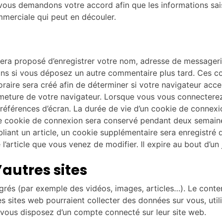
 vous demandons votre accord afin que les informations sais
mmerciale qui peut en découler.
sera proposé d’enregistrer votre nom, adresse de messager
tions si vous déposez un autre commentaire plus tard. Ces c
aire sera créé afin de déterminer si votre navigateur acce
meture de votre navigateur. Lorsque vous vous connectere
éférences d’écran. La durée de vie d’un cookie de connexion
tre cookie de connexion sera conservé pendant deux semain
liant un article, un cookie supplémentaire sera enregistr
 l’article que vous venez de modifier. Il expire au bout d’un 
autres sites
tégrés (par exemple des vidéos, images, articles…). Le cont
Ces sites web pourraient collecter des données sur vous, util
 vous disposez d’un compte connecté sur leur site web.