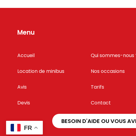
Menu
Accueil
Qui sommes-nous 
Location de minibus
Nos occasions
Avis
Tarifs
Devis
Contact
BESOIN D'AIDE OU VOUS AV
FR