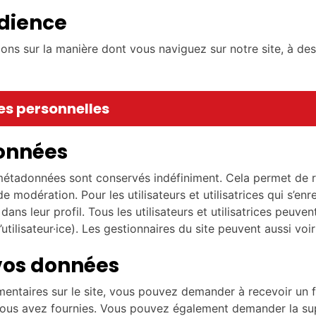
udience
ns sur la manière dont vous naviguez sur notre site, à des 
es personnelles
données
 métadonnées sont conservés indéfiniment. Cela permet de 
e modération. Pour les utilisateurs et utilisatrices qui s’enre
s leur profil. Tous les utilisateurs et utilisatrices peuven
tilisateur·ice). Les gestionnaires du site peuvent aussi voir
 vos données
entaires sur le site, vous pouvez demander à recevoir un f
 nous avez fournies. Vous pouvez également demander la s