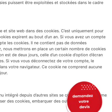
ies puissent être exploitées et stockées dans le cadre
ie et site web dans des cookies. C’est uniquement pour
ookies expirent au bout d’un an. Si vous avez un compte
pte les cookies. Il ne contient pas de données
z, nous mettrons en place un certain nombre de cookies
 est de deux jours, celle d’un cookie d’option d’écran
es. Si vous vous déconnectez de votre compte, le
é dans votre navigateur. Ce cookie ne comprend aucune
jour.
enu intégré depuis d’autres sites se comporte de la même
iser des cookies, embarquer des outils de suivis tiers,