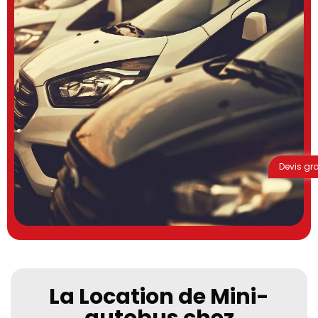
Devis gra
La Location de Mini-
autobus chez