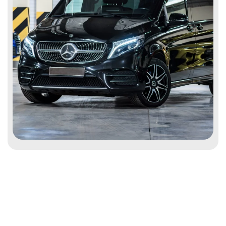
Voyagez en toute
tranquillité avec notre
location de mini-
autobus chez