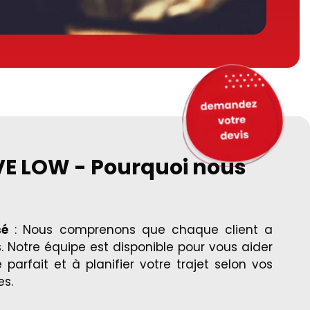
E LOW - Pourquoi nous
sé
: Nous comprenons que chaque client a
. Notre équipe est disponible pour vous aider
e parfait et à planifier votre trajet selon vos
es.