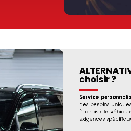
ALTERNATIV
choisir ?
Service personnali
des besoins uniques
à choisir le véhicul
exigences spécifiqu