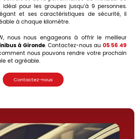
t idéal pour les groupes jusqu’à 9 personnes.
égant et ses caractéristiques de sécurité, il
éable à chaque kilomètre.
W, nous nous engageons à offrir le meilleur
inibus à Gironde
. Contactez-nous au
05 56 49
 comment nous pouvons rendre votre prochain
le et agréable.
Contactez-nous