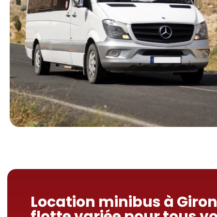
Location minibus à Giro
flotte variée pour tous v