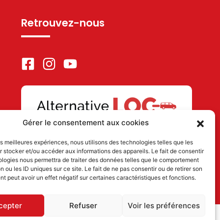
Retrouvez-nous
Gérer le consentement aux cookies
les meilleures expériences, nous utilisons des technologies telles que les
 stocker et/ou accéder aux informations des appareils. Le fait de consentir
ologies nous permettra de traiter des données telles que le comportement
 63 78
n ou les ID uniques sur ce site. Le fait de ne pas consentir ou de retirer son
 peut avoir un effet négatif sur certaines caractéristiques et fonctions.
cepter
Refuser
Voir les préférences