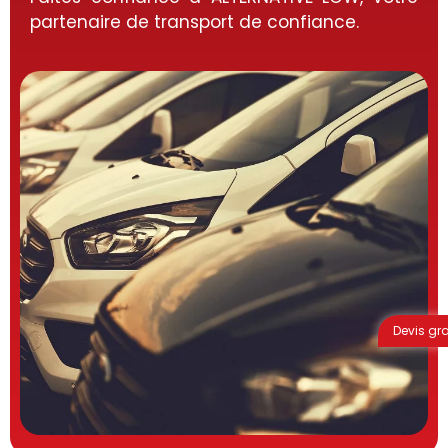
partenaire de transport de confiance.
Devis gra