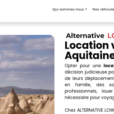
Qui sommes-nous ?
Nos véhicul
Alternative
L
Location 
Aquitain
Opter pour une
loca
décision judicieuse p
de leurs déplacemen
en famille, des s
professionnels, loue
nécessaire pour voyag
Chez ALTERNATIVE LOW,