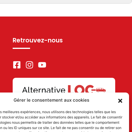
Retrouvez-nous
Gérer le consentement aux cookies
les meilleures expériences, nous utilisons des technologies telles que les
 stocker et/ou accéder aux informations des appareils. Le fait de consentir
ologies nous permettra de traiter des données telles que le comportement
 63 78
n ou les ID uniques sur ce site. Le fait de ne pas consentir ou de retirer son