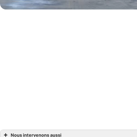
Prêt à explorer de nouveaux horizons ave
Nous intervenons aussi