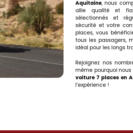
Aquitaine
, nous comp
allie qualité et fi
sélectionnés et rég
sécurité et votre con
places, vous bénéfic
tous les passagers, 
idéal pour les longs t
Rejoignez nos nombre
même pourquoi nous 
voiture 7 places en 
l’expérience !