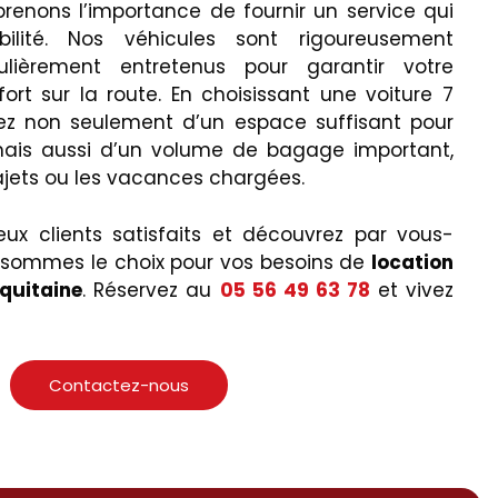
renons l’importance de fournir un service qui
abilité. Nos véhicules sont rigoureusement
ulièrement entretenus pour garantir votre
fort sur la route. En choisissant une voiture 7
iez non seulement d’un espace suffisant pour
mais aussi d’un volume de bagage important,
rajets ou les vacances chargées.
ux clients satisfaits et découvrez par vous-
sommes le choix pour vos besoins de
location
Aquitaine
. Réservez au
05 56 49 63 78
et vivez
Contactez-nous