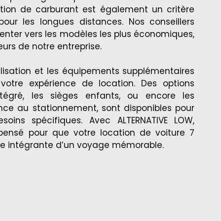
ion de carburant est également un critère
pour les longues distances. Nos conseillers
ienter vers les modèles les plus économiques,
eurs de notre entreprise.
’utilisation et les équipements supplémentaires
votre expérience de location. Des options
gré, les sièges enfants, ou encore les
tance au stationnement, sont disponibles pour
soins spécifiques. Avec ALTERNATIVE LOW,
pensé pour que votre location de voiture 7
tie intégrante d’un voyage mémorable.