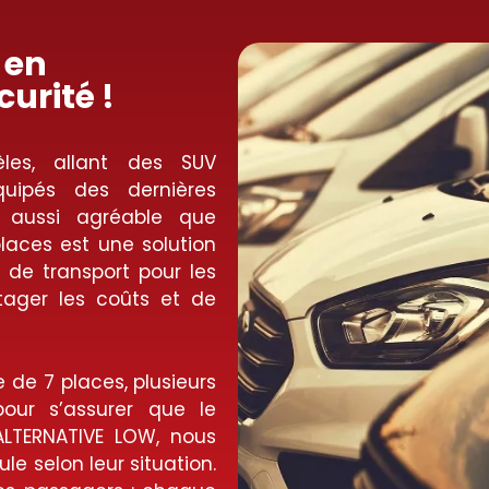
 en
curité !
les, allant des SUV
uipés des dernières
e aussi agréable que
places est une solution
de transport pour les
tager les coûts et de
 de 7 places, plusieurs
our s’assurer que le
ALTERNATIVE LOW, nous
ule selon leur situation.