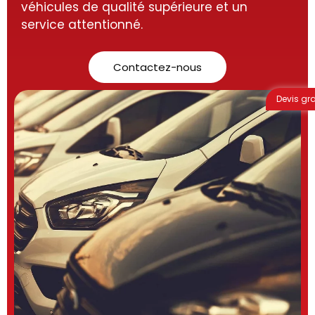
véhicules de qualité supérieure et un
service attentionné.
Contactez-nous
Devis gra