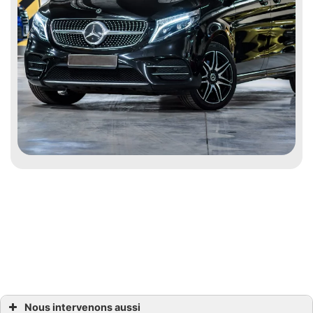
Profitez de l’espace généreux et du
confort de notre Hyundai H1 lors de
vos voyages en famille, entre amis ou
pour vos déplacements
professionnels.
Nous intervenons aussi